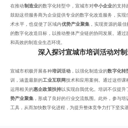
在推动
制造业
的数字化转型中，宣城市对
中小企业
的支持
鼓励这些服务商为企业提供专业的数字化改造服务，实现
术水平，也促使了区域内
优势产业聚集
，实现资源的最佳
的数字化改造目标，以推动整体产业链的协同发展。通过
和高效的制造业生态环境。
深入探讨宣城市培训活动对制
宣城市积极开展各种
培训活动
，以强化制造业的
数字化转
训，涵盖最新的
工业互联网
技术和应用案例。通过这些课
运用相关的
惠企政策扶持
以实现自我优化。培训不仅提升
势产业聚集
，形成了良好的行业交流氛围。此外，参与培
工具，从而加快数字化进程，为提升整体竞争力打下坚实